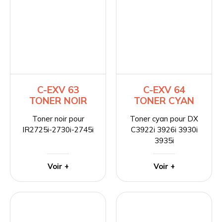
C-EXV 63
C-EXV 64
TONER NOIR
TONER CYAN
Toner noir pour
Toner cyan pour DX
IR2725i-2730i-2745i
C3922i 3926i 3930i
3935i
Voir +
Voir +