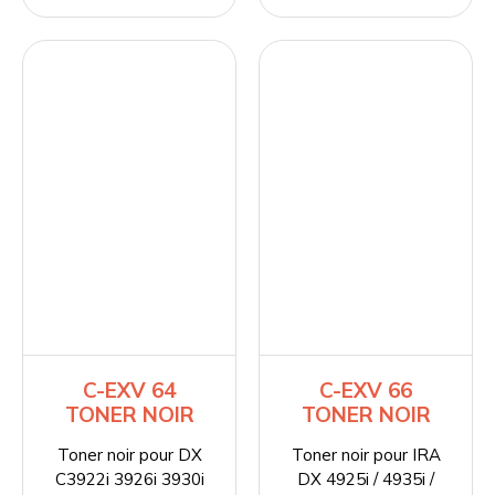
C-EXV 64
C-EXV 66
TONER NOIR
TONER NOIR
Toner noir pour DX
Toner noir pour IRA
C3922i 3926i 3930i
DX 4925i / 4935i /