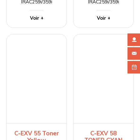
IRAC259i/359i
IRAC259i/359i
Voir +
Voir +
C-EXV 55 Toner
C-EXV 58