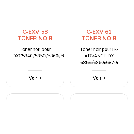
C-EXV 58
C-EXV 61
TONER NOIR
TONER NOIR
Toner noir pour
Toner noir pour iR-
DXC5840i/5850i/5860i/5870i
ADVANCE DX
6855i/6860i/6870i
Voir +
Voir +