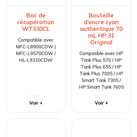
Bac de
Bouteille
récupération
d’encre cyan
WT330CL
authentique 70
mL HP 31
Compatible avec
Original
MFC-L8900CDW |
MFC-L9570CDW /
Compatible avec HP
HL-L9310CDW
Tank Plus 570 / HP
Tank Plus 655 / HP
Tank Plus 7005 / HP
Smart Tank 7305 /
HP Smart Tank 7605
Voir +
Voir +