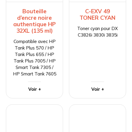
Bouteille
C-EXV 49
d’encre noire
TONER CYAN
authentique HP
Toner cyan pour DX
32XL (135 ml)
C3826i 3830i 3835i
Compatible avec HP
Tank Plus 570 / HP
Tank Plus 655 / HP
Tank Plus 7005 / HP
Smart Tank 7305 /
HP Smart Tank 7605
Voir +
Voir +