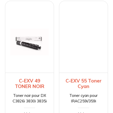
C-EXV 49
C-EXV 55 Toner
TONER NOIR
Cyan
Toner noir pour DX
Toner cyan pour
C3826i 3830i 3835i
IRAC259i/359i