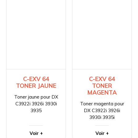
C-EXV 64
C-EXV 64
TONER JAUNE
TONER
MAGENTA
Toner jaune pour DX
C3922i 3926i 3930i
Toner magenta pour
3935
DX C3922i 3926i
3930i 3935i
Voir +
Voir +