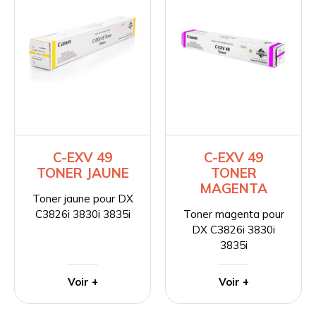
C-EXV 49
C-EXV 49
TONER JAUNE
TONER
MAGENTA
Toner jaune pour DX
C3826i 3830i 3835i
Toner magenta pour
DX C3826i 3830i
3835i
Voir +
Voir +