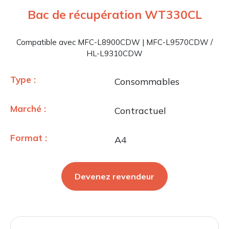
Bac de récupération WT330CL
Compatible avec MFC-L8900CDW | MFC-L9570CDW /
HL-L9310CDW
Type :
Consommables
Marché :
Contractuel
Format :
A4
Devenez revendeur