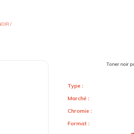
NOIR
/
Toner noir 
Type :
Marché :
Chromie :
Format :