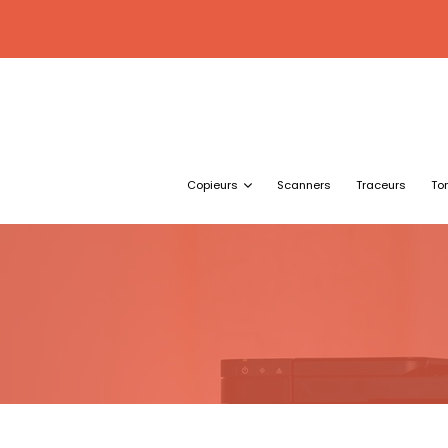
Copieurs
Scanners
Traceurs
To