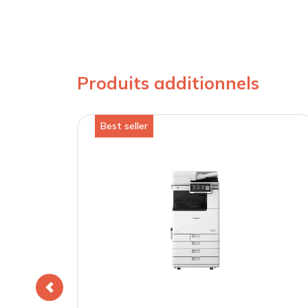
Produits additionnels
Best seller