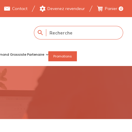
Contact
Devenez revendeur
Panier
0
mond Grossiste Partenaire
Promotions