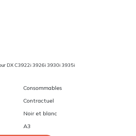
pour DX C3922i 3926i 3930i 3935i
Consommables
Contractuel
Noir et blanc
A3