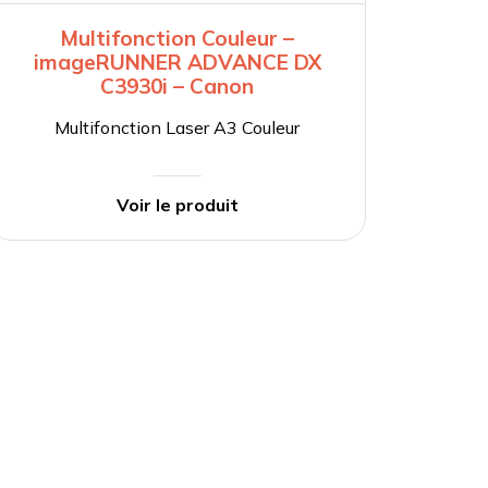
Multifonction Couleur –
imageRUNNER ADVANCE DX
im
C3930i – Canon
Multifonction Laser A3 Couleur
M
Voir le produit