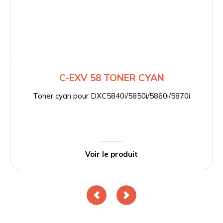
C-EXV 58 TONER CYAN
Toner cyan pour DXC5840i/5850i/5860i/5870i
Voir le produit