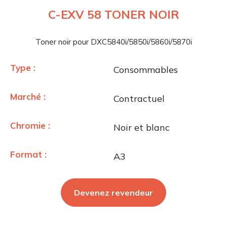
C-EXV 58 TONER NOIR
Toner noir pour DXC5840i/5850i/5860i/5870i
Type :
Consommables
Marché :
Contractuel
Chromie :
Noir et blanc
Format :
A3
Devenez revendeur