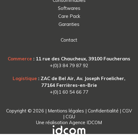
Consommables
Softwares
Care Pack
Garanties
Contact
Commerce
: 11 rue des Chaucheux, 39100 Foucherans
+(0)3 84 79 87 92
Logistique
: ZAC de Bel Air, Av. Joseph Froelicher,
77164 Ferrières-en-Brie
+(0)1 60 54 66 77
Copyright © 2026 |
Mentions légales
|
Confidentialité
|
CGV
|
CGU
Une réalisation
Agence IDCOM