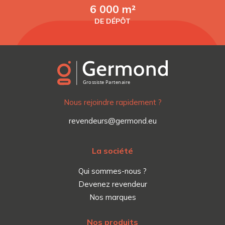
6 000 m²
DE DÉPÔT
Nous rejoindre rapidement ?
revendeurs@germond.eu
La société
Qui sommes-nous ?
Devenez revendeur
Nos marques
Nos produits