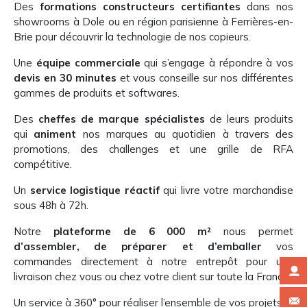
Des
formations constructeurs certifiantes
dans nos
showrooms à Dole ou en région parisienne à Ferrières-en-
Brie pour découvrir la technologie de nos copieurs.
Une
équipe commerciale
qui s’engage à répondre à vos
devis en 30 minutes
et vous conseille sur nos différentes
gammes de produits et softwares.
Des
cheffes de marque spécialistes
de leurs produits
qui
animent
nos marques au quotidien à travers des
promotions, des challenges et une grille de RFA
compétitive.
Un
service logistique réactif
qui livre votre marchandise
sous 48h à 72h.
Notre
plateforme de 6 000 m²
nous permet
d’assembler, de préparer et d’emballer
vos
commandes directement à notre entrepôt pour une
livraison chez vous ou chez votre client sur toute la France.
Un service à 360° pour réaliser l’ensemble de vos projets.