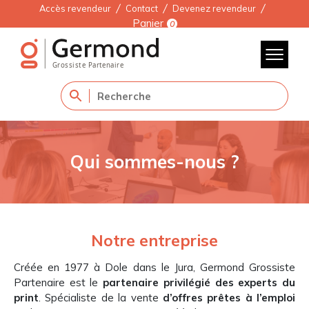
Accès revendeur
Contact
Devenez revendeur
Panier
0
Qui sommes-nous ?
Notre entreprise
Créée en 1977 à Dole dans le Jura, Germond Grossiste
Partenaire est le
partenaire privilégié des experts du
print
. Spécialiste de la vente
d’offres prêtes à l’emploi