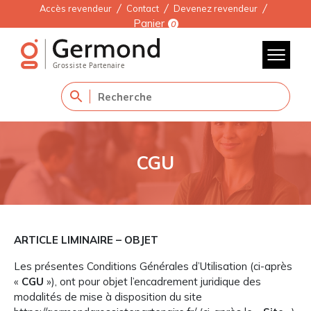
Accès revendeur
Contact
Devenez revendeur
Panier
0
CGU
ARTICLE LIMINAIRE – OBJET
Les présentes Conditions Générales d’Utilisation (ci-après
«
CGU
»), ont pour objet l’encadrement juridique des
modalités de mise à disposition du site