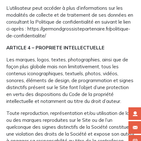
L’utilisateur peut accéder à plus d’informations sur les
modalités de collecte et de traitement de ses données en
consultant la Politique de confidentialité en suivant le lien
ci-après : https://germondgrossistepartenaire.fr/politique-
de-confidentialite/
ARTICLE 4 – PROPRIETE INTELLECTUELLE
Les marques, logos, textes, photographies, ainsi que de
façon plus globale mais non limitativement, tous les
contenus iconographiques, textuels, photos, vidéos,
sonores, éléments de design, de programmation et signes
distinctifs présent sur le Site font l’objet d’une protection
en vertu des dispositions du Code de la propriété
intellectuelle et notamment au titre du droit d’auteur.
Toute reproduction, représentation et/ou utilisation de la
ou des marques reproduites sur le Site ou de l’un
quelconque des signes distinctifs de la Société constitue
une violation des droits de la Société et expose son auteur
à engager sa responsabilité au titre de la contrefaçon.