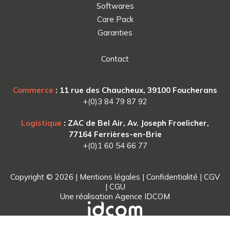
Softwares
Care Pack
Garanties
Contact
Commerce
: 11 rue des Chaucheux, 39100 Foucherans
+(0)3 84 79 87 92
Logistique
: ZAC de Bel Air, Av. Joseph Froelicher,
77164 Ferrières-en-Brie
+(0)1 60 54 66 77
Copyright © 2026 |
Mentions légales
|
Confidentialité
|
CGV
|
CGU
Une réalisation
Agence IDCOM