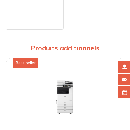
Produits additionnels
Best seller