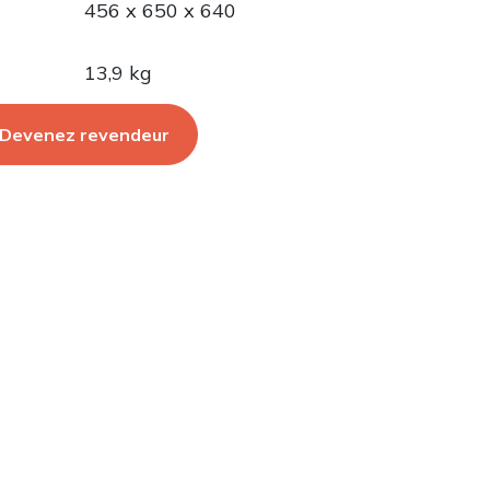
456 x 650 x 640
13,9 kg
Devenez revendeur