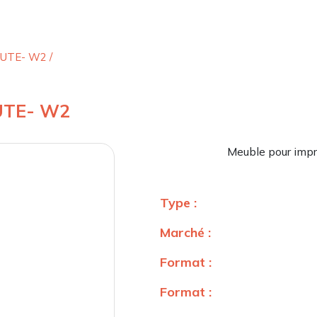
AUTE- W2
/
UTE- W2
Meuble pour impr
Type :
Marché :
Format :
Format :