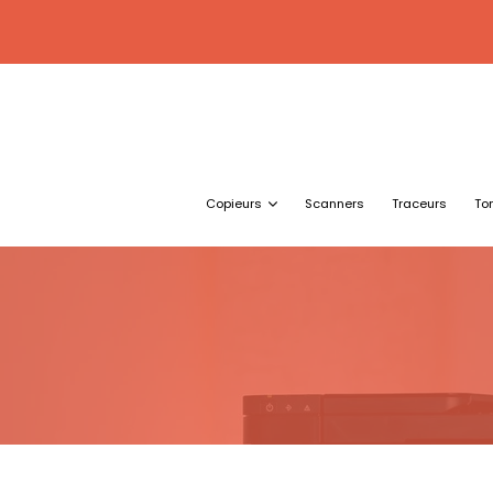
Copieurs
Scanners
Traceurs
To