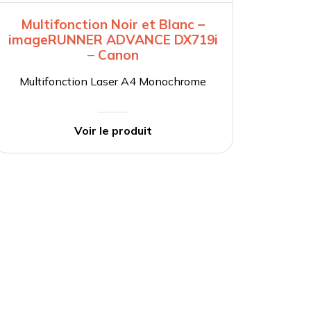
Multifonction Noir et Blanc –
Mil
imageRUNNER ADVANCE DX719i
im
– Canon
Multifonction Laser A4 Monochrome
Mult
Voir le produit