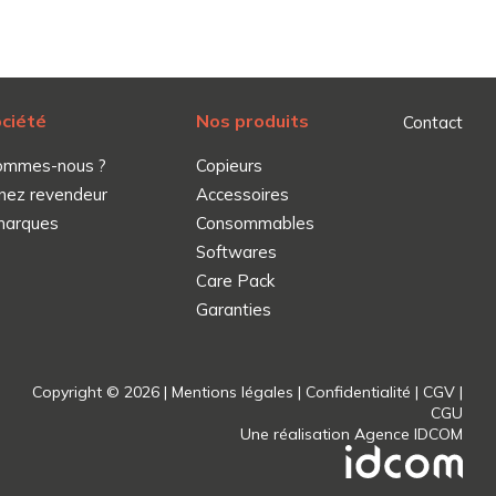
ociété
Nos produits
Contact
ommes-nous ?
Copieurs
nez revendeur
Accessoires
marques
Consommables
Softwares
Care Pack
Garanties
Copyright © 2026 |
Mentions légales
|
Confidentialité
|
CGV
|
CGU
Une réalisation
Agence IDCOM