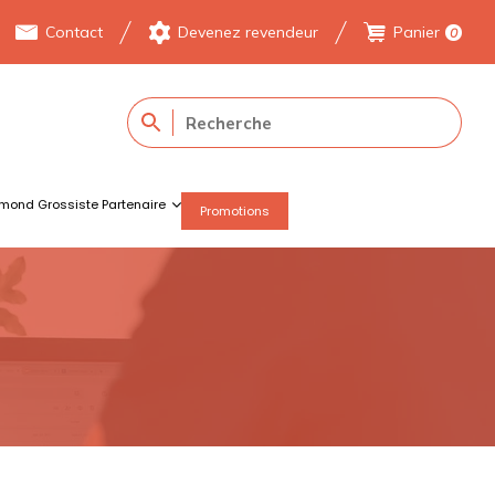
Contact
Devenez revendeur
Panier
0
mond Grossiste Partenaire
Promotions