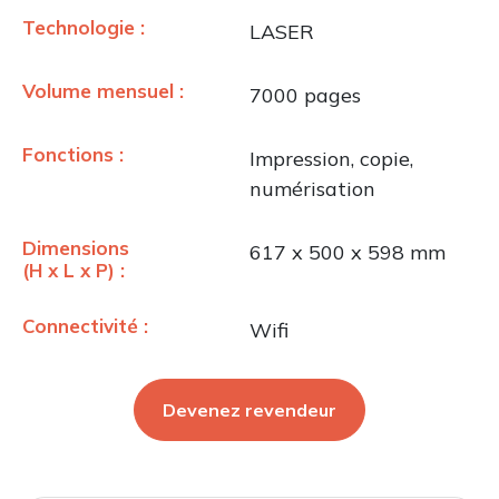
Technologie :
LASER
Volume mensuel :
7000 pages
Fonctions :
Impression, copie,
numérisation
Dimensions
617 x 500 x 598 mm
(H x L x P) :
Connectivité :
Wifi
Devenez revendeur