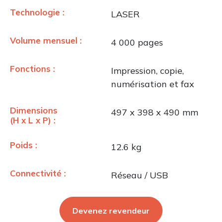
Technologie :
LASER
Volume mensuel :
4 000 pages
Fonctions :
Impression, copie,
numérisation et fax
Dimensions
497 x 398 x 490 mm
(H x L x P) :
Poids :
12.6 kg
Connectivité :
Réseau / USB
Devenez revendeur