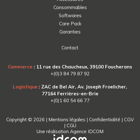
Consommables
Softwares
Care Pack
Garanties
Contact
Commerce
: 11 rue des Chaucheux, 39100 Foucherans
+(0)3 84 79 87 92
Logistique
: ZAC de Bel Air, Av. Joseph Froelicher,
77164 Ferrières-en-Brie
+(0)1 60 54 66 77
Copyright © 2026 |
Mentions légales
|
Confidentialité
|
CGV
|
CGU
Une réalisation
Agence IDCOM