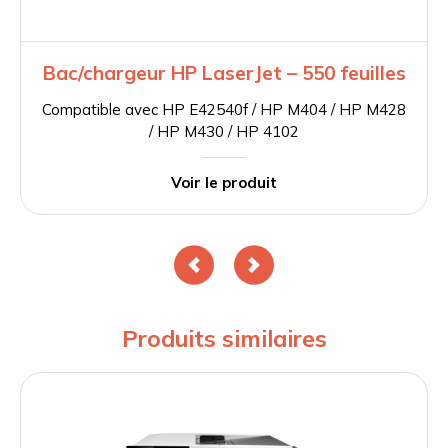
Bac/chargeur HP LaserJet – 550 feuilles
Compatible avec HP E42540f / HP M404 / HP M428
/ HP M430 / HP 4102
Voir le produit
Produits similaires