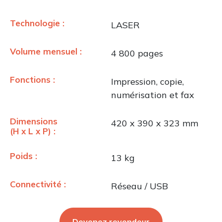
Technologie :
LASER
Volume mensuel :
4 800 pages
Fonctions :
Impression, copie,
numérisation et fax
Dimensions
420 x 390 x 323 mm
(H x L x P) :
Poids :
13 kg
Connectivité :
Réseau / USB
Devenez revendeur