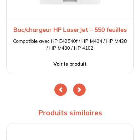
Bac/chargeur HP LaserJet – 550 feuilles
Compatible avec HP E42540f / HP M404 / HP M428
/ HP M430 / HP 4102
Voir le produit
Produits similaires