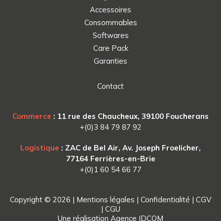
Accessoires
Consommables
Softwares
Care Pack
Garanties
Contact
Commerce
: 11 rue des Chaucheux, 39100 Foucherans
+(0)3 84 79 87 92
Logistique
: ZAC de Bel Air, Av. Joseph Froelicher,
77164 Ferrières-en-Brie
+(0)1 60 54 66 77
Copyright © 2026 |
Mentions légales
|
Confidentialité
|
CGV
|
CGU
Une réalisation
Agence IDCOM