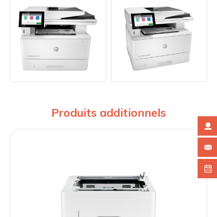
Produits additionnels