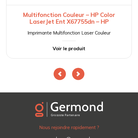
Multifonction Couleur – HP Color
LaserJet Ent X67755dn – HP
Imprimante Multifonction Laser Couleur
Voir le produit
Nous rejoindre rapidement ?