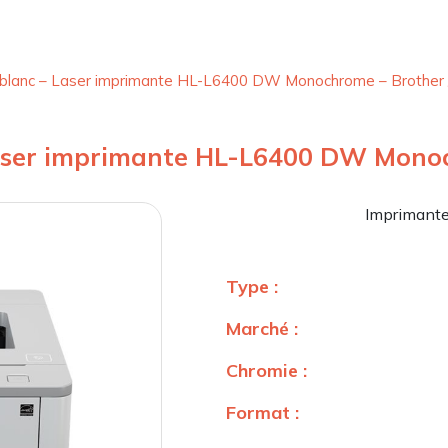
t blanc – Laser imprimante HL-L6400 DW Monochrome – Brother
Laser imprimante HL-L6400 DW Mono
Imprimante
Type :
Marché :
Chromie :
Format :