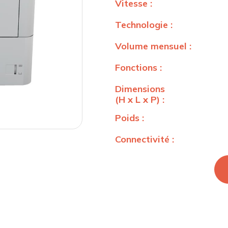
Vitesse :
Technologie :
Volume mensuel :
Fonctions :
Dimensions
(H x L x P) :
Poids :
Connectivité :