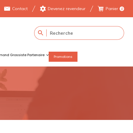
Contact
Devenez revendeur
Panier
0
mond Grossiste Partenaire
Promotions