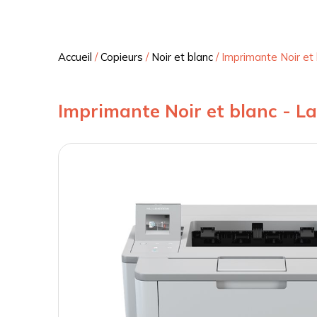
Accueil
/
Copieurs
/
Noir et blanc
/
Imprimante Noir e
Imprimante Noir et blanc - 