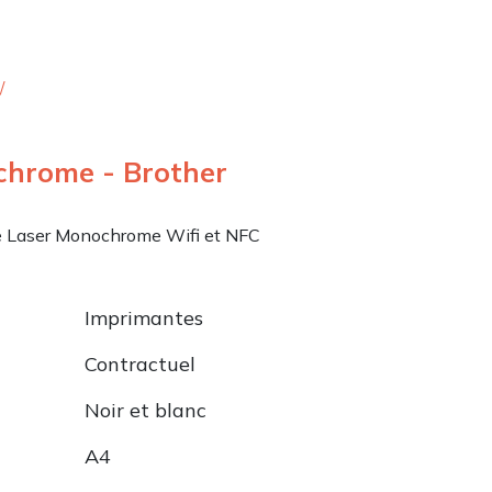
/
chrome - Brother
 Laser Monochrome Wifi et NFC
Imprimantes
Contractuel
Noir et blanc
A4