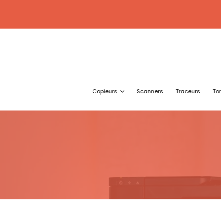
Copieurs
Scanners
Traceurs
To