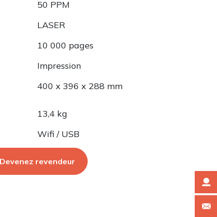
50 PPM
LASER
10 000 pages
Impression
400 x 396 x 288 mm
13,4 kg
Wifi / USB
Devenez revendeur