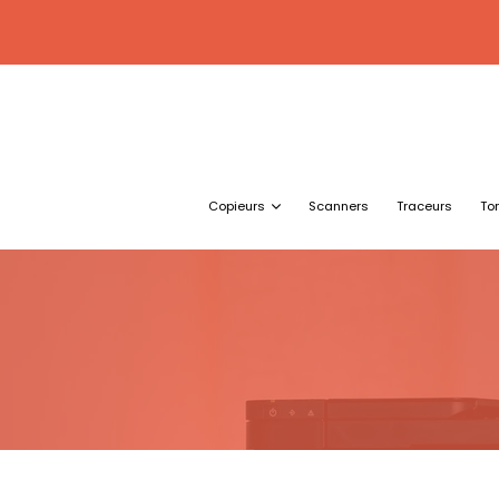
Copieurs
Scanners
Traceurs
To