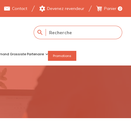
Contact
Devenez revendeur
Panier
0
mond Grossiste Partenaire
Promotions