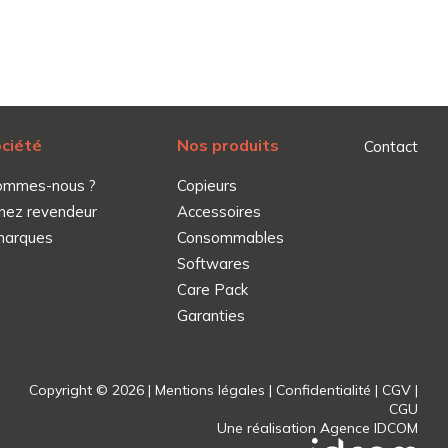
ociété
Nos produits
Contact
ommes-nous ?
Copieurs
nez revendeur
Accessoires
marques
Consommables
Softwares
Care Pack
Garanties
Copyright © 2026 |
Mentions légales
|
Confidentialité
|
CGV
|
CGU
Une réalisation
Agence IDCOM