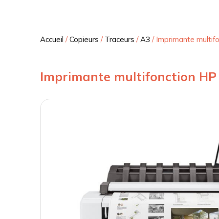
Accueil
/
Copieurs
/
Traceurs
/
A3
/
Imprimante multif
Imprimante multifonction HP