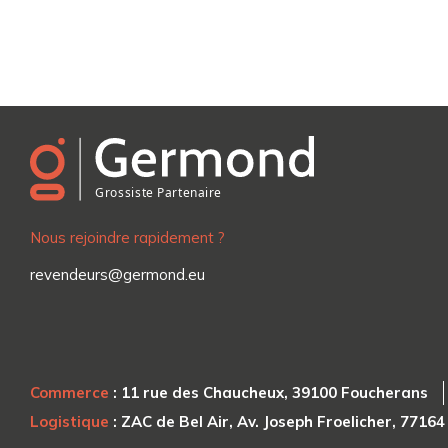
Nous rejoindre rapidement ?
revendeurs@germond.eu
Commerce
: 11 rue des Chaucheux, 39100 Foucherans
Logistique
: ZAC de Bel Air, Av. Joseph Froelicher, 7716