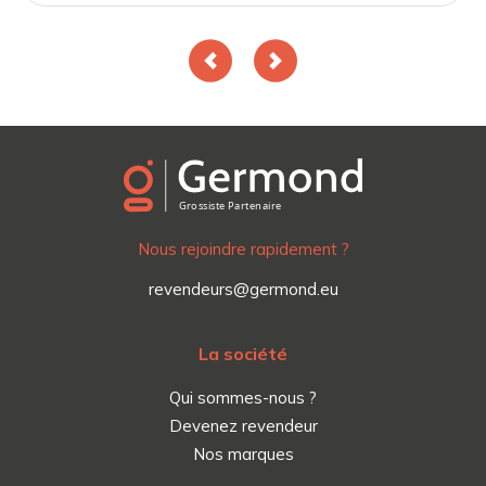
Nous rejoindre rapidement ?
revendeurs@germond.eu
La société
Qui sommes-nous ?
Devenez revendeur
Nos marques