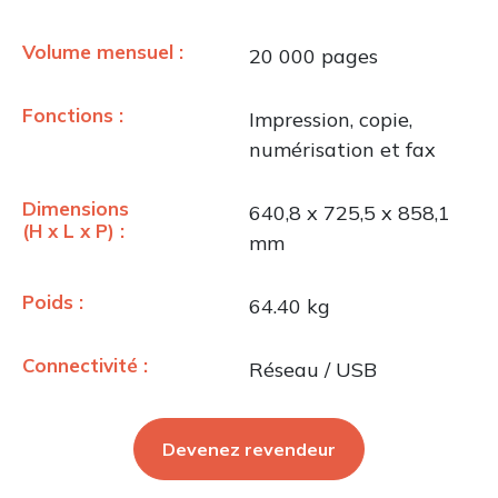
Volume mensuel :
20 000 pages
Fonctions :
Impression, copie,
numérisation et fax
Dimensions
640,8 x 725,5 x 858,1
(H x L x P) :
mm
Poids :
64.40 kg
Connectivité :
Réseau / USB
Devenez revendeur