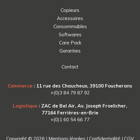
Copieurs
Accessoires
Consommables
Softwares
Care Pack
Garanties
Contact
Commerce
: 11 rue des Chaucheux, 39100 Foucherans
+(0)3 84 79 87 92
Logistique
: ZAC de Bel Air, Av. Joseph Froelicher,
77164 Ferrières-en-Brie
+(0)1 60 54 66 77
Copyright © 2026 |
Mentions légales
|
Confidentialité
|
CGV