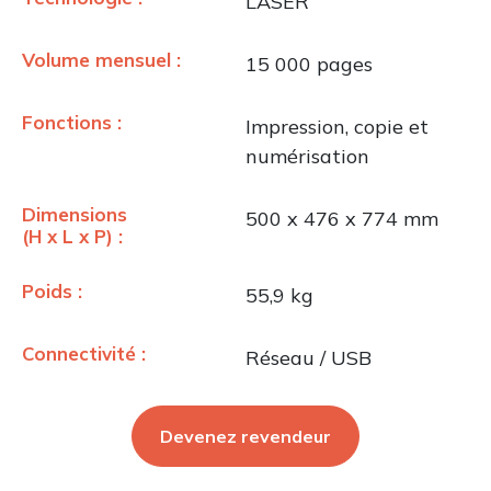
LASER
Volume mensuel :
15 000 pages
Fonctions :
Impression, copie et
numérisation
Dimensions
500 x 476 x 774 mm
(H x L x P) :
Poids :
55,9 kg
Connectivité :
Réseau / USB
Devenez revendeur