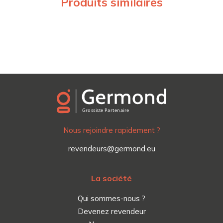
Produits similaires
Nous rejoindre rapidement ?
revendeurs@germond.eu
La société
Qui sommes-nous ?
Devenez revendeur