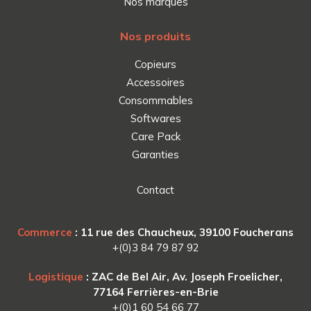
Nos marques
Nos produits
Copieurs
Accessoires
Consommables
Softwares
Care Pack
Garanties
Contact
Commerce
: 11 rue des Chaucheux, 39100 Foucherans
+(0)3 84 79 87 92
Logistique
: ZAC de Bel Air, Av. Joseph Froelicher,
77164 Ferrières-en-Brie
+(0)1 60 54 66 77