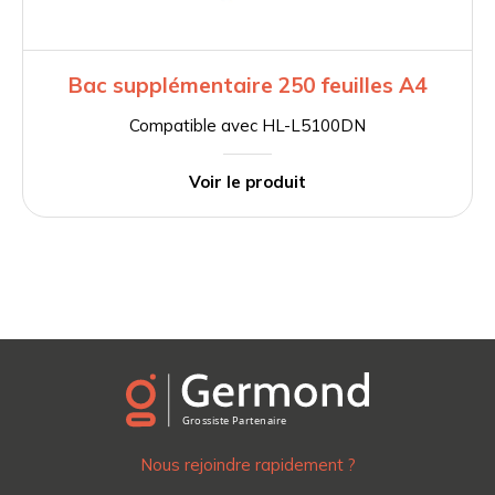
Bac supplémentaire 250 feuilles A4
Compatible avec HL-L5100DN
Voir le produit
Nous rejoindre rapidement ?