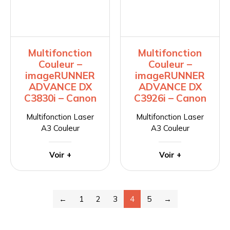
Multifonction
Multifonction
Couleur –
Couleur –
imageRUNNER
imageRUNNER
ADVANCE DX
ADVANCE DX
C3830i – Canon
C3926i – Canon
Multifonction Laser
Multifonction Laser
A3 Couleur
A3 Couleur
Voir +
Voir +
←
1
2
3
4
5
→