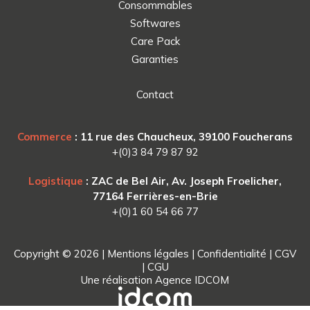
Consommables
Softwares
Care Pack
Garanties
Contact
Commerce
: 11 rue des Chaucheux, 39100 Foucherans
+(0)3 84 79 87 92
Logistique
: ZAC de Bel Air, Av. Joseph Froelicher,
77164 Ferrières-en-Brie
+(0)1 60 54 66 77
Copyright © 2026 |
Mentions légales
|
Confidentialité
|
CGV
|
CGU
Une réalisation
Agence IDCOM