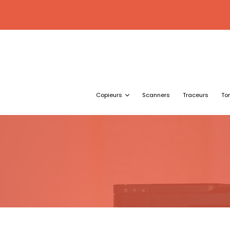
Copieurs
Scanners
Traceurs
To