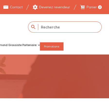
Contact
Devenez revendeur
Panier
0
mond Grossiste Partenaire
Promotions