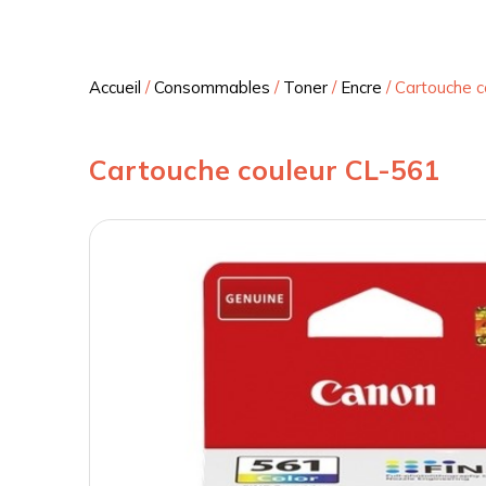
Accueil
/
Consommables
/
Toner
/
Encre
/
Cartouche c
Cartouche couleur CL-561