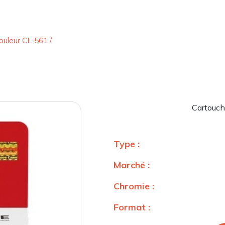
ouleur CL-561
/
Cartouch
Type :
Marché :
Chromie :
Format :